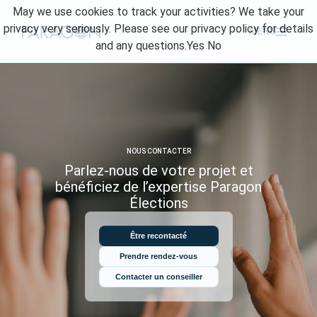
Skip
May we use cookies to track your activities? We take your
to
privacy very seriously. Please see our privacy policy for details
MENU
content
and any questions.
Yes
No
NOUS CONTACTER
Parlez-nous de votre projet et
bénéficiez
de l’expertise Paragon
Élections
Être recontacté
Prendre rendez-vous
Contacter un conseiller