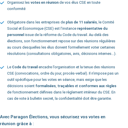
Organisez les
votes en réunion
de vos élus CSE en toute
conformité
Obligatoire dans les entreprises de
plus de
11 salariés
, le Comité
Social et Économique (CSE) est l’instance
représentative du
personnel
issue de la réforme du Code du travail. Au-delà des
élections, son fonctionnement repose sur des réunions régulières
au cours desquelles les élus doivent formellement voter certaines
résolutions (consultations obligatoires, avis, décisions internes…).
Le
Code du travail
encadre l’organisation et la tenue des réunions
CSE (convocations, ordre du jour, procès-verbal). Il n’impose pas un
outil spécifique pour les votes en séance, mais exige que les
décisions soient
formalisées
,
traçables
et
conformes aux règles
de fonctionnement définies dans le règlement intérieur du CSE. En
cas de vote à bulletin secret, la confidentialité doit être garantie.
Avec Paragon Élections, vous sécurisez vos votes en
réunion grâce à :