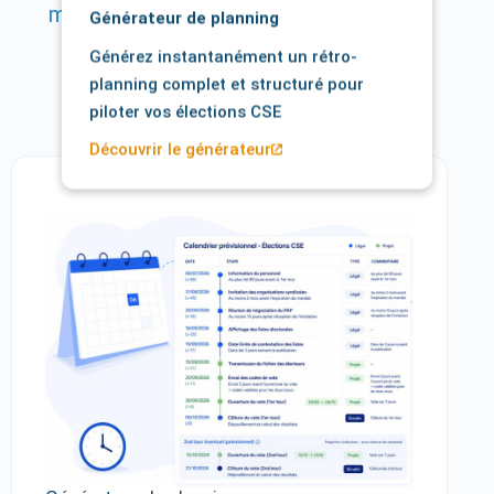
mieux comprendre nos solutions,
nos
Générateur de planning
expertises et les enjeux liés aux
Générez instantanément un rétro-
processus électoraux
planning complet et structuré pour
GÉNÉRATEUR DE PLANNING
piloter vos élections CSE
Découvrir le générateur