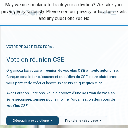
Skip
May we use cookies to track your activities? We take your
to
privacy very seriously. Please see our privacy policy for details
MENU
content
and any questions.
Yes
No
VOTRE PROJET ÉLECTORAL
Vote en réunion CSE
Organisez les votes en
réunion de vos élus CSE
en toute autonomie.
Conçue pour le fonctionnement quotidien du CSE, notre plateforme
vous permet de créer et lancer un scrutin en quelques clics.
Avec Paragon Élections, vous disposez d’une
solution de vote en
ligne
sécurisée, pensée pour simplifier l’organisation des votes de
vos élus CSE.
Découvrir nos solutions
Prendre rendez-vous