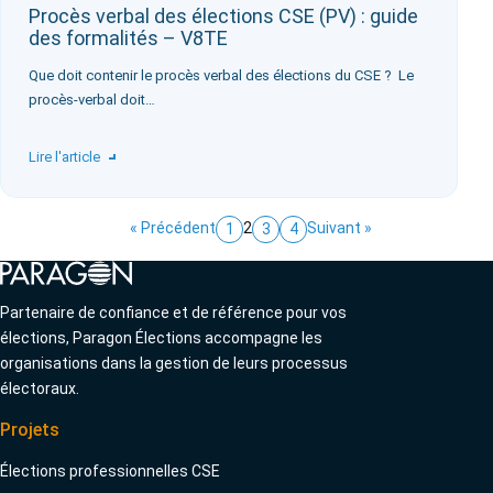
Procès verbal des élections CSE (PV) : guide
des formalités – V8TE
Que doit contenir le procès verbal des élections du CSE ? ‍ Le
procès-verbal doit…
Lire l'article
« Précédent
2
Suivant »
1
3
4
Partenaire de confiance et de référence pour vos
élections, Paragon Élections accompagne les
organisations dans la gestion de leurs processus
électoraux.
Projets
Élections professionnelles CSE