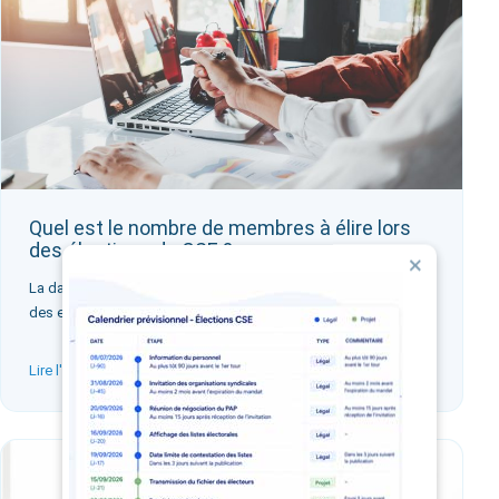
Quel est le nombre de membres à élire lors
des élections du CSE ?
La date du 1er janvier 2020 est une date marquante dans la vie
des entreprises…
Lire l'article