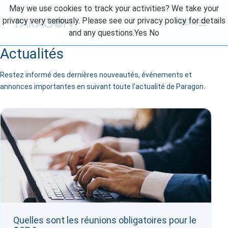
Skip
May we use cookies to track your activities? We take your
to
privacy very seriously. Please see our privacy policy for details
MENU
content
and any questions.
Yes
No
Actualités
Restez informé des dernières nouveautés, événements et
annonces importantes en suivant toute l’actualité de Paragon.
Quelles sont les réunions obligatoires pour le