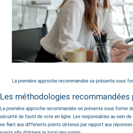
La première approche recommandée se présente sous form
Les méthodologies recommandées par
La première approche recommandée se présente sous forme de gr
sécurité de l’outil de vote en ligne. Les responsables au sein de 
se fiant aux différents points obtenus par rapport aux réponses 
points afin d’obtenir le total des points.