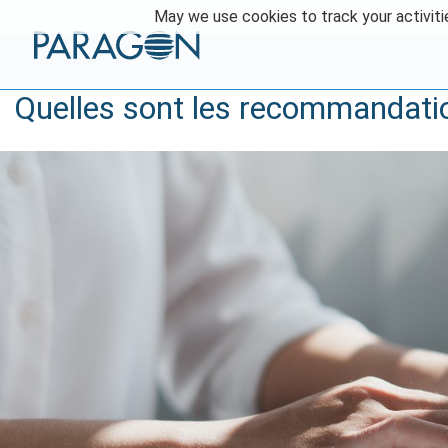
Skip
May we use cookies to track your activitie
to
content
Quelles sont les recommandatio