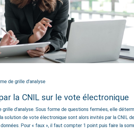
e de grille d’analyse
 la CNIL sur le vote électronique
ille d’analyse. Sous forme de questions fermées, elle détermi
la solution de vote électronique sont alors invités par la CNIL de
données. Pour « faux », il faut compter 1 point puis faire la so