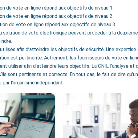
tion de vote en ligne répond aux objectifs de niveau 1.
tion de vote en ligne répond aux objectifs de niveau 2.
ution de vote en ligne répond aux objectifs de niveau 3.
 la solution de vote électronique peuvent procéder à la deuxiè
indre.
utilisés afin d’atteindre les objectifs de sécurité. Une expertis
ution est pertinente. Autrement, les fournisseurs de vote en lign
nt utiliser afin d’atteindre leurs objectifs. La CNIL l’analyse et
s’ils sont pertinents et corrects. En tout cas, le fait de dire qu’
 par l’organisme indépendant.