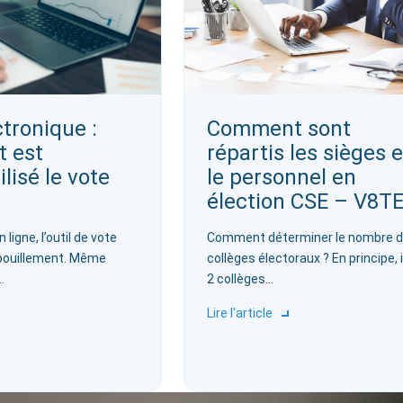
ctronique :
Comment sont
 est
répartis les sièges e
lisé le vote
le personnel en
élection CSE – V8T
 ligne, l’outil de vote
‍Comment déterminer le nombre 
pouillement. Même
collèges électoraux ? En principe, i
…
2 collèges…
Lire l'article