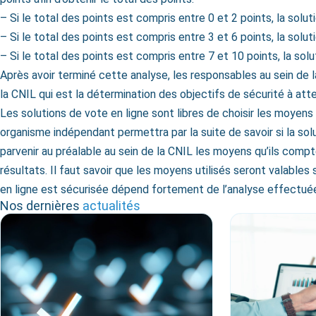
– Si le total des points est compris entre 0 et 2 points, la solu
– Si le total des points est compris entre 3 et 6 points, la solu
– Si le total des points est compris entre 7 et 10 points, la sol
Après avoir terminé cette analyse, les responsables au sein de
la CNIL qui est la détermination des objectifs de sécurité à atte
Les solutions de vote en ligne sont libres de choisir les moyens 
organisme indépendant permettra par la suite de savoir si la sol
parvenir au préalable au sein de la CNIL les moyens qu’ils compte
résultats. Il faut savoir que les moyens utilisés seront valables 
en ligne est sécurisée dépend fortement de l’analyse effectuée
Nos dernières
actualités