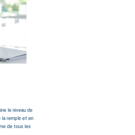
ne le niveau de
 la remplir et en
mme de tous les