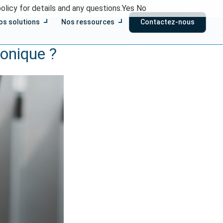
olicy for details and any questions.
Yes
No
os solutions
Nos ressources
Contactez-nous
ronique ?