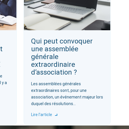
Qui peut convoquer
t
une assemblée
générale
E
extraordinaire
d’association ?
de
l y a
Les assemblées générales
extraordinaires sont, pour une
association, un événement majeur lors
duquel des résolutions…
Lire l'article