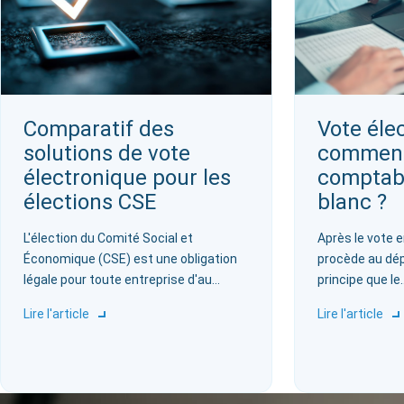
Comparatif des
Vote éle
solutions de vote
comment
électronique pour les
comptabi
élections CSE
blanc ?
L'élection du Comité Social et
Après le vote en
Économique (CSE) est une obligation
procède au dé
légale pour toute entreprise d'au…
principe que le
Lire l'article
Lire l'article