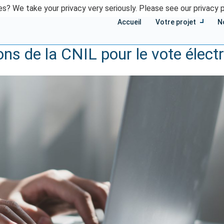
s? We take your privacy very seriously. Please see our privacy p
Accueil
Votre projet
N
ns de la CNIL pour le vote élect