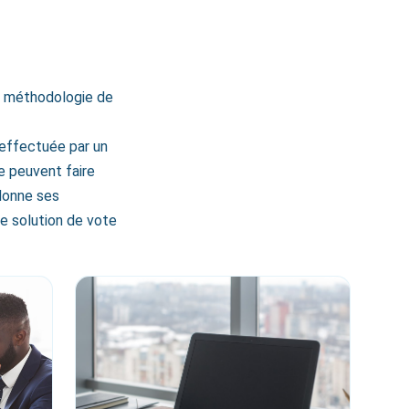
me méthodologie de
e effectuée par un
e peuvent faire
 donne ses
une solution de vote