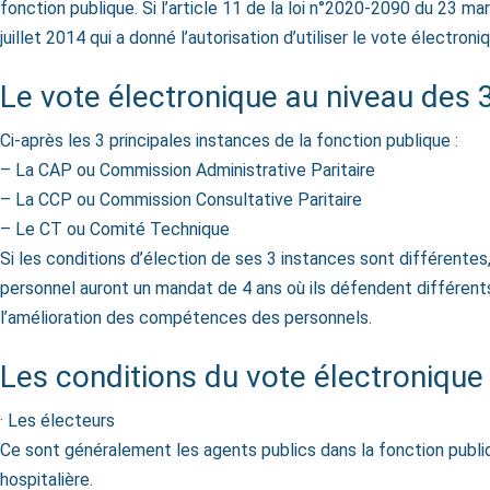
fonction publique. Si l’article 11 de la loi n°2020-2090 du 23 m
juillet 2014 qui a donné l’autorisation d’utiliser le vote électro
Le vote électronique au niveau des 3
Ci-après les 3 principales instances de la fonction publique :
– La CAP ou Commission Administrative Paritaire
– La CCP ou Commission Consultative Paritaire
– Le CT ou Comité Technique
Si les conditions d’élection de ses 3 instances sont différente
personnel auront un mandat de 4 ans où ils défendent différents
l’amélioration des compétences des personnels.
Les conditions du vote électronique
· Les électeurs
Ce sont généralement les agents publics dans la fonction publiqu
hospitalière.