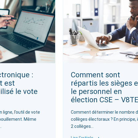
ctronique :
Comment sont
 est
répartis les sièges e
lisé le vote
le personnel en
élection CSE – V8T
 ligne, l’outil de vote
‍Comment déterminer le nombre 
pouillement. Même
collèges électoraux ? En principe, i
…
2 collèges…