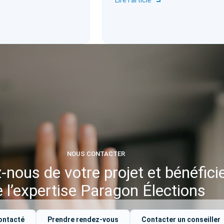
Lire l'article
NOUS CONTACTER
-nous de votre projet et bénéfici
e l’expertise Paragon Élections
ontacté
Prendre rendez-vous
Contacter un conseiller