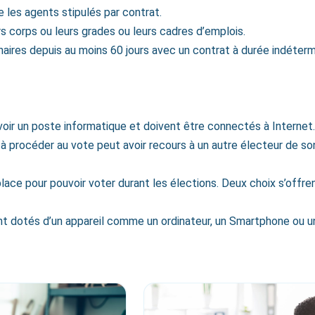
e les agents stipulés par contrat.
rs corps ou leurs grades ou leurs cadres d’emplois.
aires depuis au moins 60 jours avec un contrat à durée indétermi
avoir un poste informatique et doivent être connectés à Internet.
l à procéder au vote peut avoir recours à un autre électeur de so
place pour pouvoir voter durant les élections. Deux choix s’offre
ient dotés d’un appareil comme un ordinateur, un Smartphone ou u