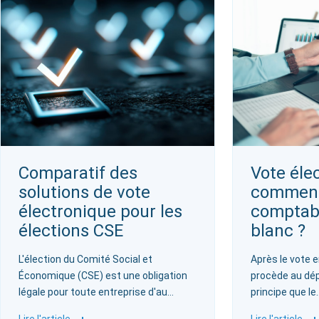
Comparatif des
Vote éle
solutions de vote
comment
électronique pour les
comptabi
élections CSE
blanc ?
L'élection du Comité Social et
Après le vote en
Économique (CSE) est une obligation
procède au dé
légale pour toute entreprise d'au…
principe que le