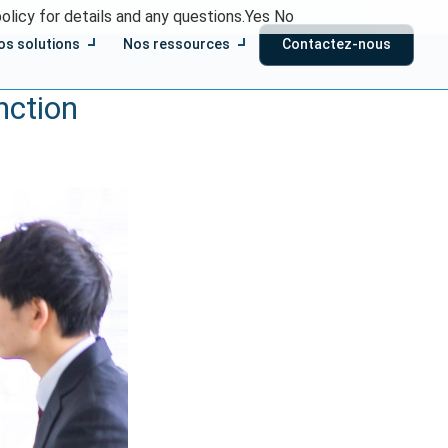
olicy for details and any questions.
Yes
No
os solutions
Nos ressources
Contactez-nous
nction