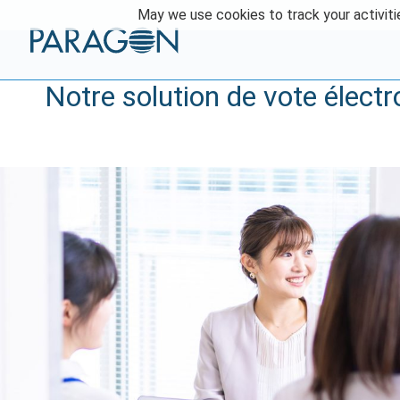
Skip
May we use cookies to track your activitie
to
content
Notre solution de vote électr