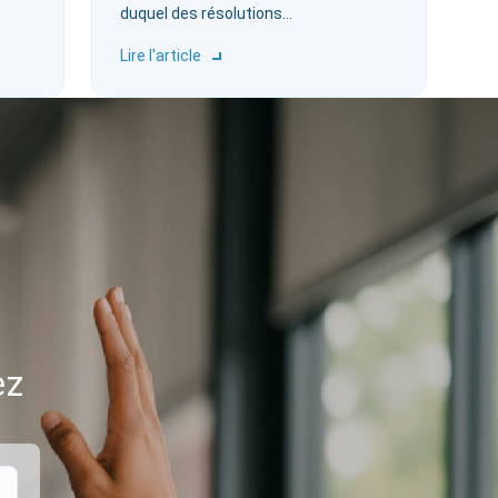
duquel des résolutions…
Lire l'article
ez