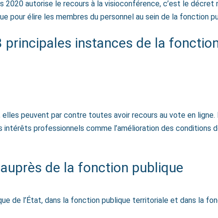
ars 2020 autorise le recours à la visioconférence, c’est le décre
nique pour élire les membres du personnel au sein de la fonction pu
 principales instances de la fonctio
s, elles peuvent par contre toutes avoir recours au vote en lign
 intérêts professionnels comme l’amélioration des conditions de
 auprès de la fonction publique
e de l’État, dans la fonction publique territoriale et dans la fo