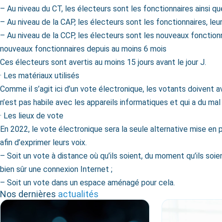
– Au niveau du CT, les électeurs sont les fonctionnaires ainsi qu
– Au niveau de la CAP, les électeurs sont les fonctionnaires, leu
– Au niveau de la CCP, les électeurs sont les nouveaux fonctionn
nouveaux fonctionnaires depuis au moins 6 mois
Ces électeurs sont avertis au moins 15 jours avant le jour J.
· Les matériaux utilisés
Comme il s’agit ici d’un vote électronique, les votants doivent 
n’est pas habile avec les appareils informatiques et qui a du ma
· Les lieux de vote
En 2022, le vote électronique sera la seule alternative mise en 
afin d’exprimer leurs voix.
– Soit un vote à distance où qu’ils soient, du moment qu’ils so
bien sûr une connexion Internet ;
– Soit un vote dans un espace aménagé pour cela.
Nos dernières
actualités