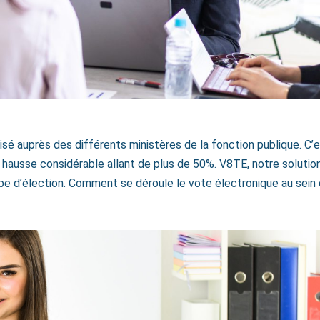
isé auprès des différents ministères de la fonction publique. C’e
e hausse considérable allant de plus de 50%. V8TE, notre solutio
pe d’élection. Comment se déroule le vote électronique au sein 