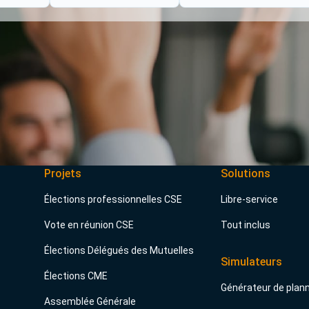
Projets
Solutions
Élections professionnelles CSE
Libre-service
Vote en réunion CSE
Tout inclus
Élections Délégués des Mutuelles
Simulateurs
Élections CME
Générateur de plan
Assemblée Générale