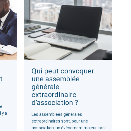
Qui peut convoquer
t
une assemblée
générale
E
extraordinaire
d’association ?
de
l y a
Les assemblées générales
extraordinaires sont, pour une
association, un événement majeur lors