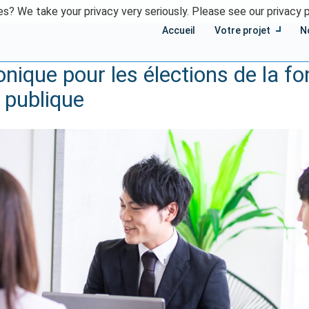
s? We take your privacy very seriously. Please see our privacy p
Accueil
Votre projet
N
onique pour les élections de la fo
publique