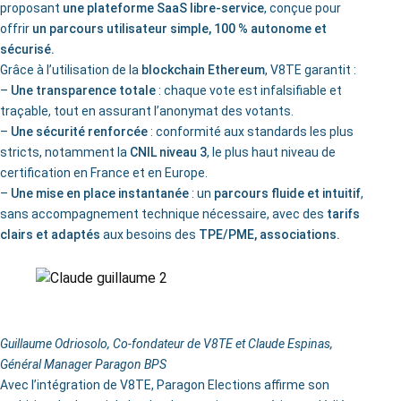
proposant
une plateforme SaaS libre-service
, conçue pour
offrir
un parcours utilisateur simple, 100 % autonome et
sécurisé.
Grâce à l’utilisation de la
blockchain Ethereum
, V8TE garantit :
–
Une transparence totale
: chaque vote est infalsifiable et
traçable, tout en assurant l’anonymat des votants.
–
Une sécurité renforcée
: conformité aux standards les plus
stricts, notamment la
CNIL niveau 3
, le plus haut niveau de
certification en France et en Europe.
–
Une mise en place instantanée
: un
parcours fluide et intuitif
,
sans accompagnement technique nécessaire, avec des
tarifs
clairs et adaptés
aux besoins des
TPE/PME, associations.
Guillaume Odriosolo, Co-fondateur de V8TE et Claude Espinas,
Général Manager Paragon BPS
Avec l’intégration de V8TE, Paragon Elections affirme son