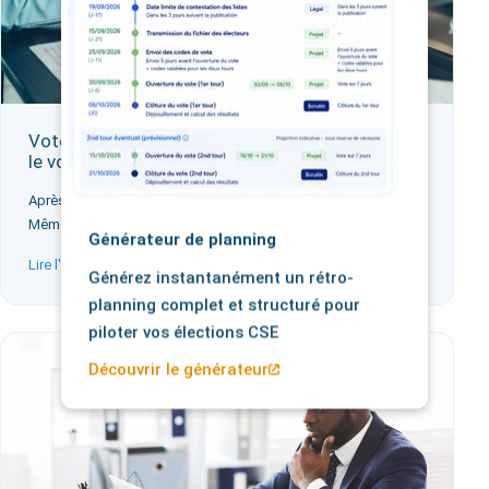
Vote électronique : comment est comptabilisé
le vote blanc ?
Après le vote en ligne, l’outil de vote procède au dépouillement.
Même principe que le…
Générateur de planning
Lire l'article
Générez instantanément un rétro-
planning complet et structuré pour
piloter vos élections CSE
Découvrir le générateur