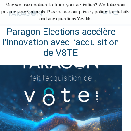
Skip
May we use cookies to track your activities? We take your
to
privacy very seriously. Please see our privacy policy for details
MENU
content
and any questions.
Yes
No
Paragon Elections accélère
l’innovation avec l’acquisition
de V8TE