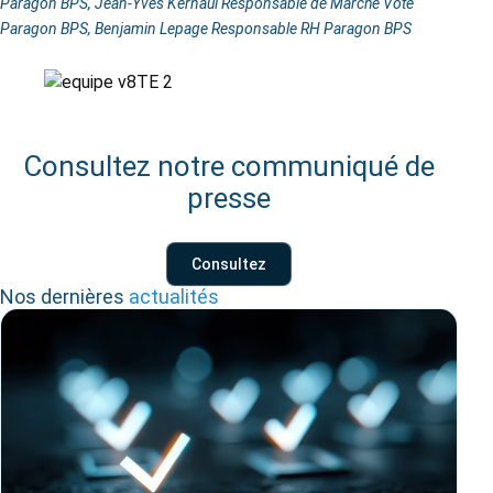
Paragon BPS, Jean-Yves Kernaul Responsable de Marché Vote
Paragon BPS, Benjamin Lepage Responsable RH Paragon BPS
Consultez notre communiqué de
presse
Consultez
Nos dernières
actualités