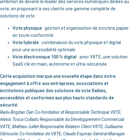
ambition de devenir le leader des services numériques dédiés au
vote, en proposant à ses clients une gamme complète de
solutions de vote :
Vote physique
: gestion et organisation de scrutins papier
en toute conformité.
Vote hybride
: combinaison du vote physique et digital
pour une accessibilité optimale.
Vote électronique 100 % digital
: avec V8TE, une solution
SaaS clé en main, autonome et ultra-sécurisée.
Cette acquisition marque une nouvelle étape dans notre
engagement à offrir aux entreprises, associations et
institutions publiques des solutions de vote fiables,
accessibles et conformes aux plus hauts standards de
sécurité.
Radu-Bogdan Dan Co-fondateur et Responsable Technique V8TE,
Alexis Tosca Collado Responsable du Développement Commercial
V8TE, Mathieu Juillet Responsable Relation Client V8TE, Guillaume
Odriosolo Co-fondateur de V8TE, Claude Espinas Général Manager